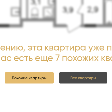
ению, эта квартира уже 
нас есть еще 7 похожих к
Похожие квартиры
Все квартиры