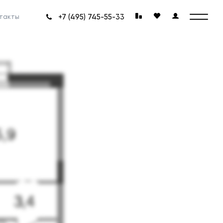
+7 (495) 745-55-33
такты