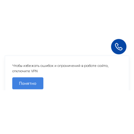
Чтобы избежать ошибок и ограничений в работе сайта,
отключите VPN
Понятно
14 свободных мест
Машино-места
от 1 152 000 ₽