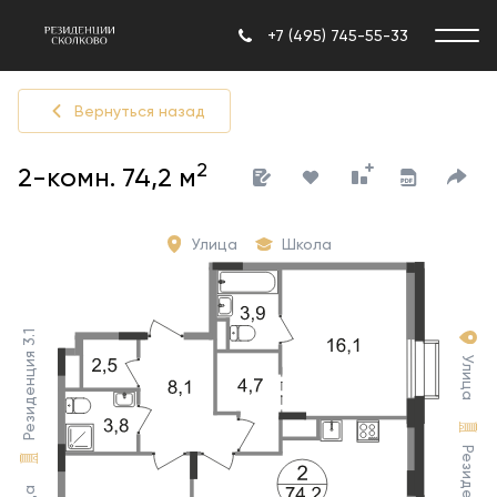
+7 (495) 745-55-33
Вернуться назад
2
2-комн. 74,2 м
Улица
Школа
Резиденция 3.1
Улица