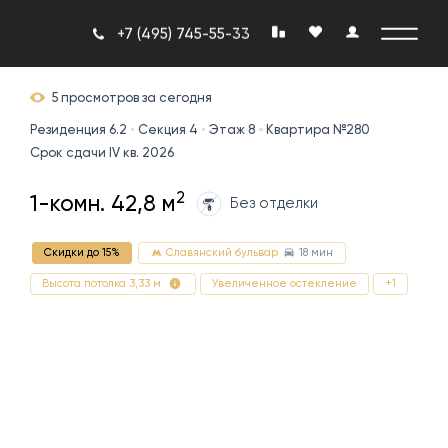
+7 (495) 745-55-33
5 просмотров за сегодня
Резиденция 6.2
Секция 4
Этаж 8
Квартира №280
Срок сдачи IV кв. 2026
2
1-комн. 42,8 м
Без отделки
18 мин
Скидки до 15%
Славянский бульвар
Увеличенное остекление
+1
Высота потолка 3,33 м