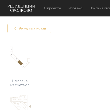
О проекте
Ипотека
Похожие кв
Вернуться назад
На плане
резиденции