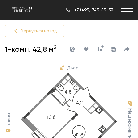
+7 (495) 745-55-33
Вернуться назад
2
1-комн. 42,8 м
Двор
Мещерский парк
Улица