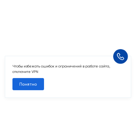
Чтобы избежать ошибок и ограничений в работе сайта,
отключите VPN
Понятно
14 свободных мест
Машино-места