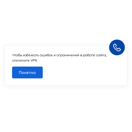
Чтобы избежать ошибок и ограничений в работе сайта,
отключите VPN
Понятно
Похожие кладовые
2