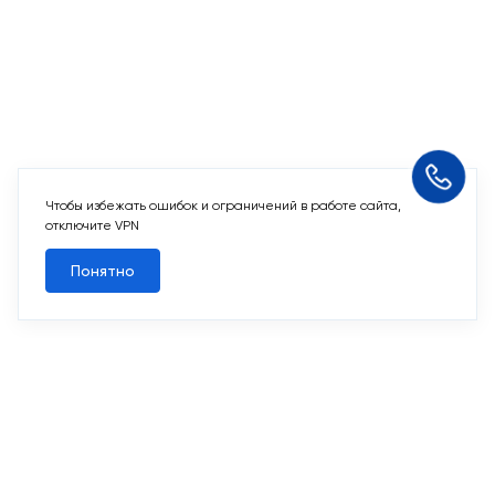
Чтобы избежать ошибок и ограничений в работе сайта,
отключите VPN
Понятно
Похожие кладовые
2