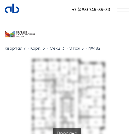
+7 (495) 745-55-33
Квартал 7
Корп. 3
Секц. 3
Этаж 5
№482
Продана