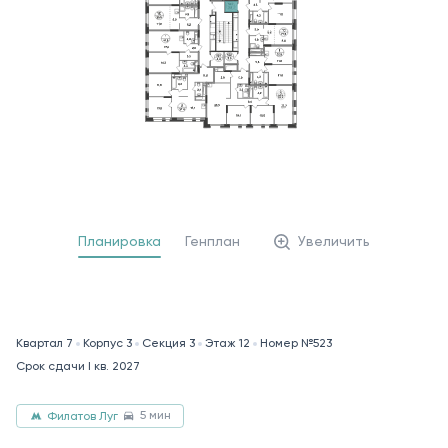
Планировка
Генплан
Увеличить
Квартал 7
Корпус 3
Секция 3
Этаж 12
Номер №523
Срок сдачи I кв. 2027
5 мин
Филатов Луг