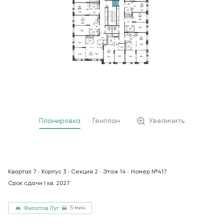
Планировка
Генплан
Увеличить
Квартал 7
Корпус 3
Секция 2
Этаж 14
Номер №417
Срок сдачи I кв. 2027
5 мин
Филатов Луг