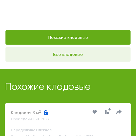
Похожие кладовые
Все кладовые
Похожие кладовые
2
Кладовая 3 м
Срок сдачи II кв. 2027
Переделкино Ближнее