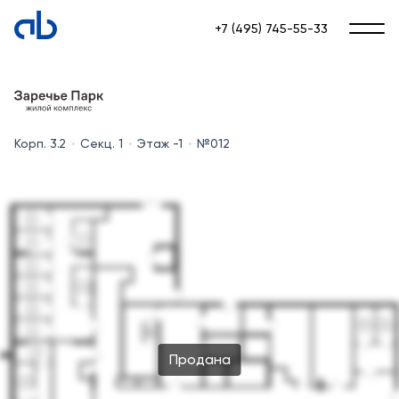
+7 (495) 745-55-33
Корп. 3.2
Секц. 1
Этаж -1
№012
Продана