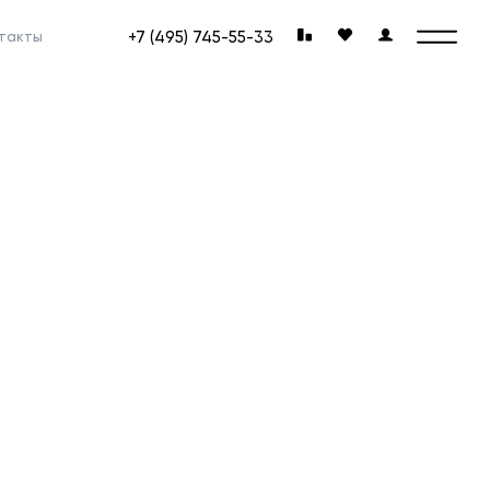
+7 (495) 745-55-33
такты