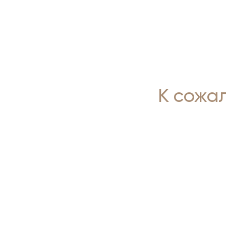
К сожа