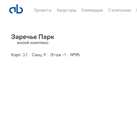
Проекты
Квартиры
Коммерция
О компании
Корп. 3.1
Секц. 9
Этаж -1
№195