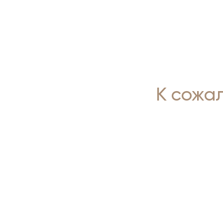
К сожа