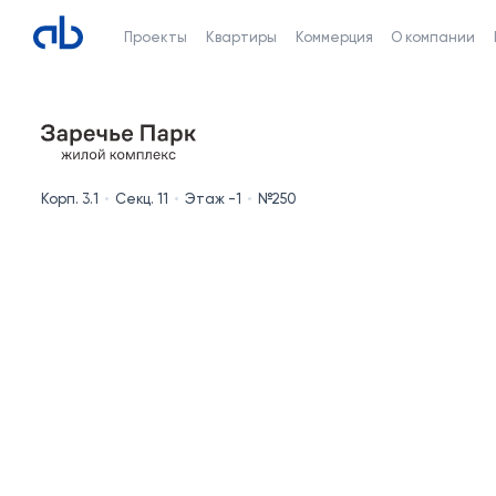
Проекты
Квартиры
Коммерция
О компании
Корп. 3.1
Секц. 11
Этаж -1
№250