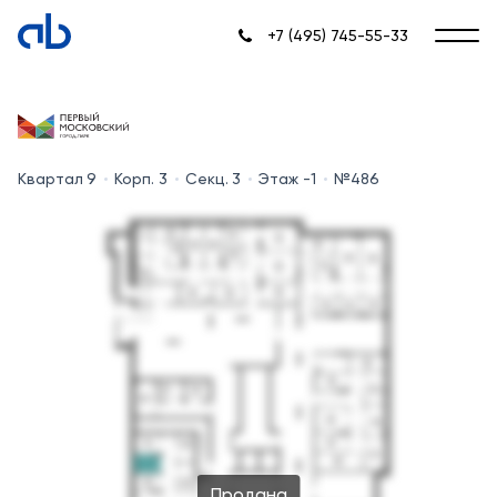
+7 (495) 745-55-33
Квартал 9
Корп. 3
Секц. 3
Этаж -1
№486
Продана