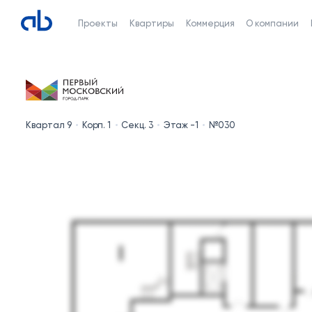
Проекты
Квартиры
Коммерция
О компании
Квартал 9
Корп. 1
Секц. 3
Этаж -1
№030