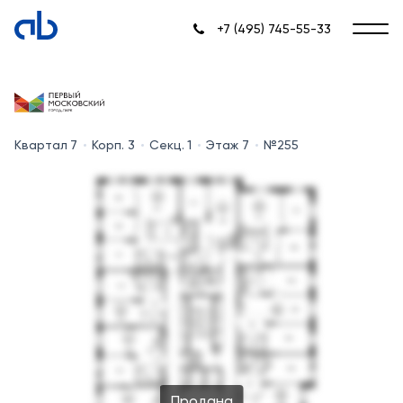
+7 (495) 745-55-33
Квартал 7
Корп. 3
Секц. 1
Этаж 7
№255
Продана