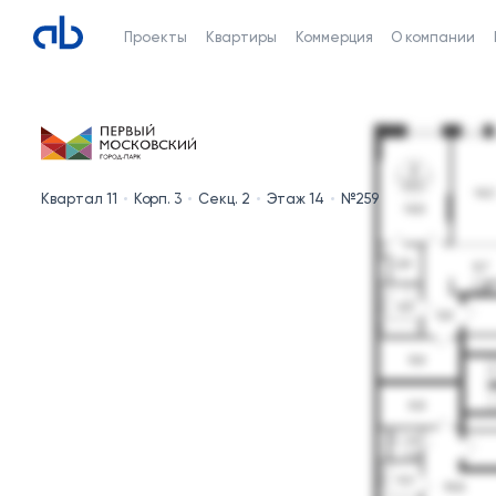
Проекты
Квартиры
Коммерция
О компании
Квартал 11
Корп. 3
Секц. 2
Этаж 14
№259