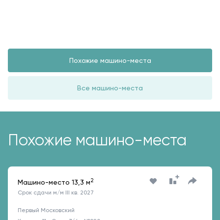
Похожие машино-места
Все машино-места
Похожие машино-места
2
Машино-место 13,3 м
Срок сдачи м/м III кв. 2027
Первый Московский