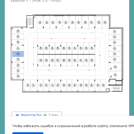
Квартал 11
Этаж 3/6
№080
7 мин
Филатов Луг
Чтобы избежать ошибок и ограничений в работе сайта, отключите VP
3 160 363 ₽