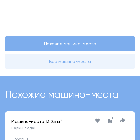
Похожие машино-места
Все машино-места
Похожие машино-места
2
Машино-место 13,25 м
Паркинг сдан
Люберцы