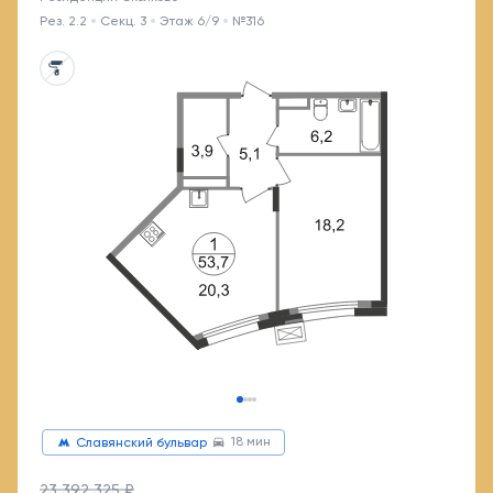
Рез. 2.2
Секц. 3
Этаж 6/9
№316
18 мин
Славянский бульвар
23 392 325 ₽