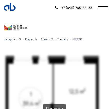
+7 (495) 745-55-33
Квартал 9
Корп. 4
Секц. 2
Этаж 7
№220
Продана