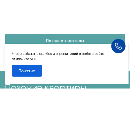
Похожие квартиры
Чтобы избежать ошибок и ограничений в работе сайта,
Все квартиры
отключите VPN
Понятно
Похожие квартиры
2
1-комн. 38,9 м
Срок сдачи II кв. 2027
Первый Московский