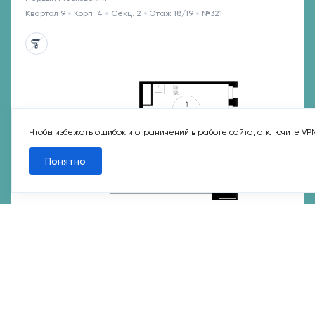
Квартал 9
Корп. 4
Секц. 2
Этаж 18/19
№321
Чтобы избежать ошибок и ограничений в работе сайта, отключите VP
Понятно
7 мин
Филатов Луг
17 690 366 ₽