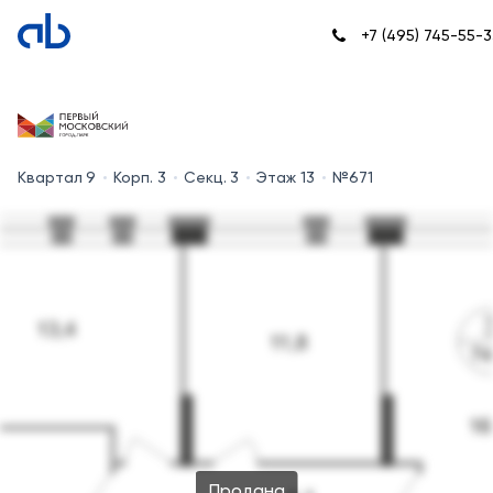
+7 (495) 745-55-3
Квартал 9
Корп. 3
Секц. 3
Этаж 13
№671
Продана