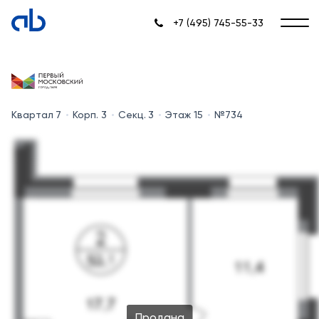
+7 (495) 745-55-33
Квартал 7
Корп. 3
Секц. 3
Этаж 15
№734
Продана