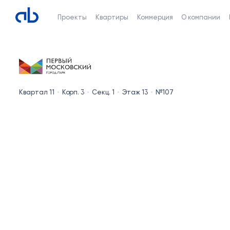
Проекты
Квартиры
Коммерция
О компании
Квартал 11
Корп. 3
Секц. 1
Этаж 13
№107