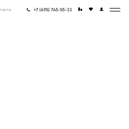
+7 (495) 745-55-33
такты