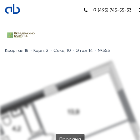
+7 (495) 745-55-33
Квартал 18
Корп. 2
Секц. 10
Этаж 14
№555
Продана