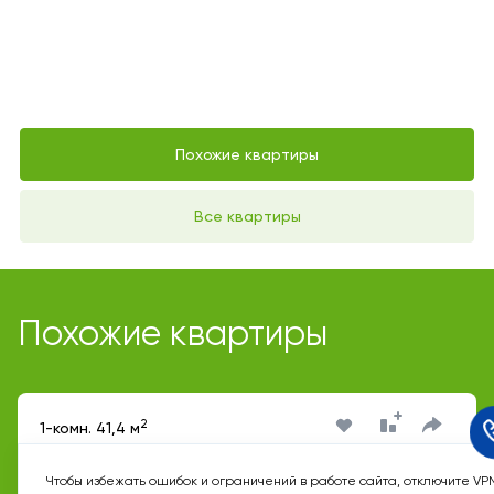
Похожие квартиры
Все квартиры
Похожие квартиры
2
1-комн. 41,4 м
Срок сдачи II кв. 2027
Чтобы избежать ошибок и ограничений в работе сайта, отключите VP
Переделкино Ближнее