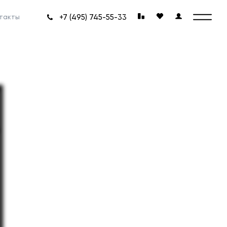
+7 (495) 745-55-33
такты