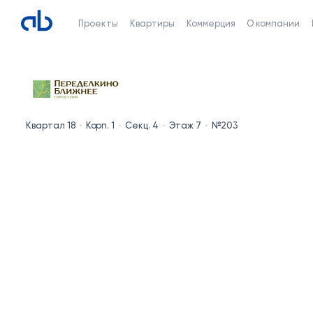
Проекты
Квартиры
Коммерция
О компании
Квартал 18
Корп. 1
Секц. 4
Этаж 7
№203