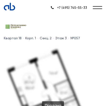
+7 (495) 745-55-33
Квартал 18
Корп. 1
Секц. 2
Этаж 3
№057
Продана