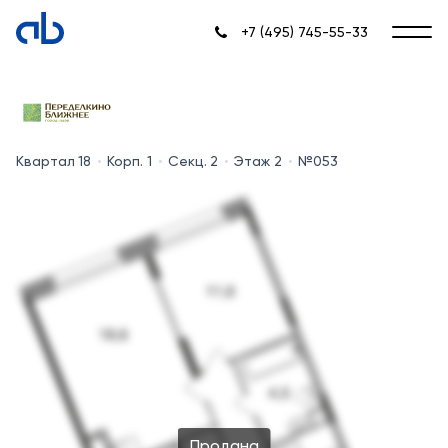
+7 (495) 745-55-33
Квартал 18
Корп. 1
Секц. 2
Этаж 2
№053
Продана