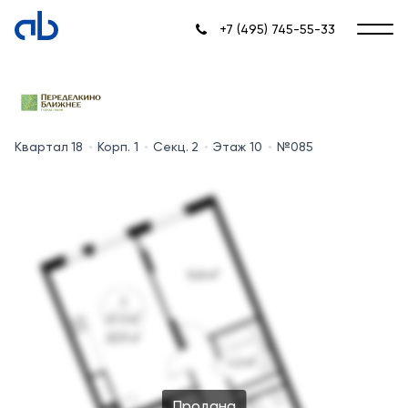
+7 (495) 745-55-33
Квартал 18
Корп. 1
Секц. 2
Этаж 10
№085
Продана