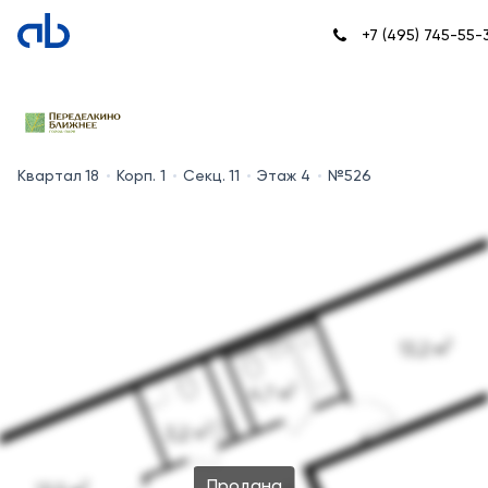
+7 (495) 745-55-
Квартал 18
Корп. 1
Секц. 11
Этаж 4
№526
Продана