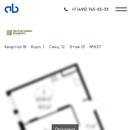
+7 (495) 745-55-33
Квартал 18
Корп. 1
Секц. 12
Этаж 13
№637
Продана