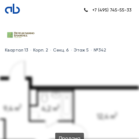
+7 (495) 745-55-33
Квартал 13
Корп. 2
Секц. 6
Этаж 5
№342
Продана