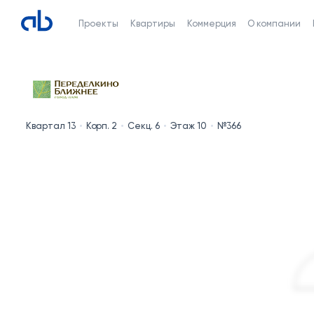
Проекты
Квартиры
Коммерция
О компании
Квартал 13
Корп. 2
Секц. 6
Этаж 10
№366