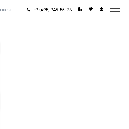
+7 (495) 745-55-33
такты