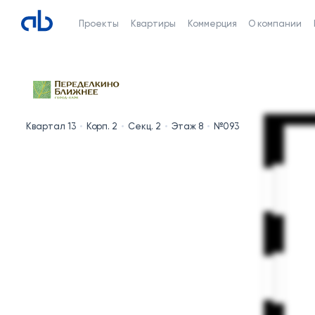
Проекты
Квартиры
Коммерция
О компании
Квартал 13
Корп. 2
Секц. 2
Этаж 8
№093