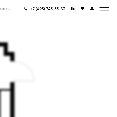
+7 (495) 745-55-33
такты