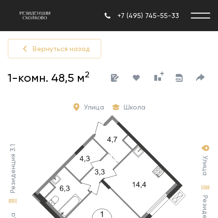
+7 (495) 745-55-33
Вернуться назад
2
1-комн. 48,5 м
Улица
Школа
Резиденция 3.1
Улица