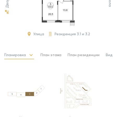
Школа
Двор
Улица
Резиденция 3.1 и 3.2
Планировка
План этажа
План резиденции
Вид и