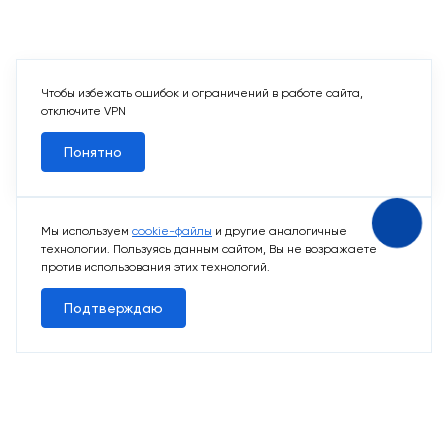
Чтобы избежать ошибок и ограничений в работе сайта,
отключите VPN
Понятно
Мы используем
cookie-файлы
и другие аналогичные
технологии. Пользуясь данным сайтом, Вы не возражаете
против использования этих технологий.
Подтверждаю
14 свободных мест