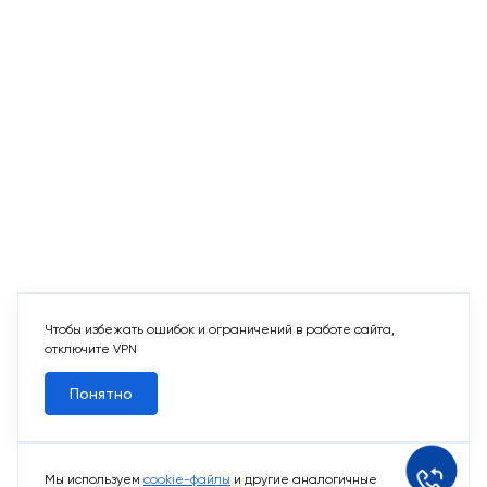
Чтобы избежать ошибок и ограничений в работе сайта,
отключите VPN
Понятно
Мы используем
cookie-файлы
и другие аналогичные