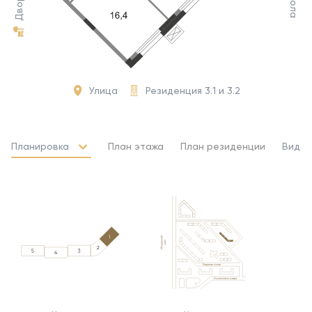
Школа
Двор
Улица
Резиденция 3.1 и 3.2
Планировка
План этажа
План резиденции
Вид и