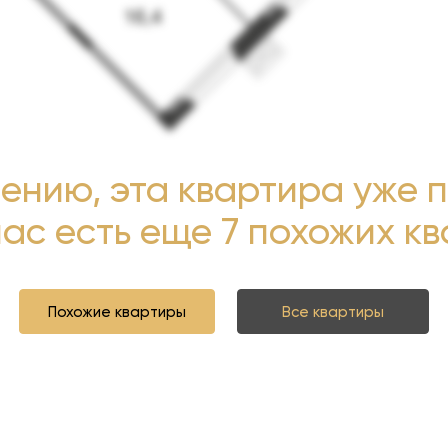
ению, эта квартира уже 
нас есть еще 7 похожих к
Похожие квартиры
Все квартиры