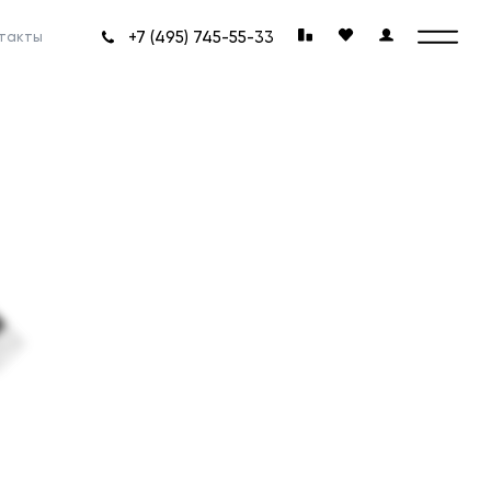
+7 (495) 745-55-33
такты