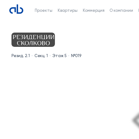
Проекты
Квартиры
Коммерция
О компании
Резид. 2.1
Секц. 1
Этаж 5
№019