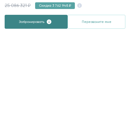
25 086 321 ₽
Скидка 3 762 948 ₽
Забронировать
Перезвоните мне