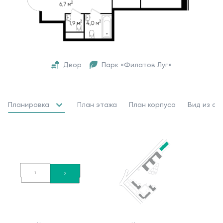
Двор
Парк «Филатов Луг»
Планировка
План этажа
План корпуса
Вид из ок