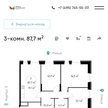
+7 (495) 745-55-33
Вернуться назад
2
3-комн. 87,7 м
Улица
Корпус 3
Улица