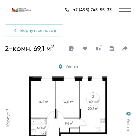
+7 (495) 745-55-33
Вернуться назад
2
2-комн. 69,1 м
Улица
Корпус 3
Улица