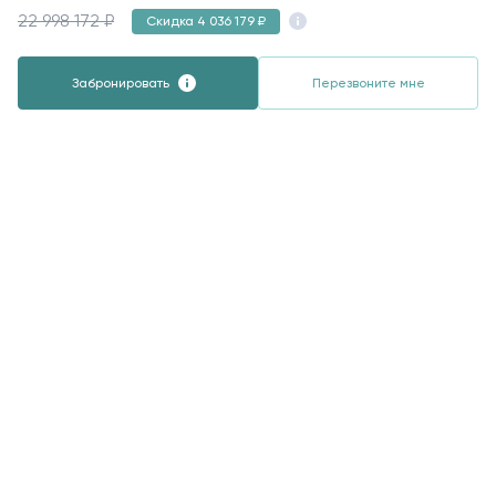
22 998 172 ₽
Скидка 4 036 179 ₽
Забронировать
Перезвоните мне