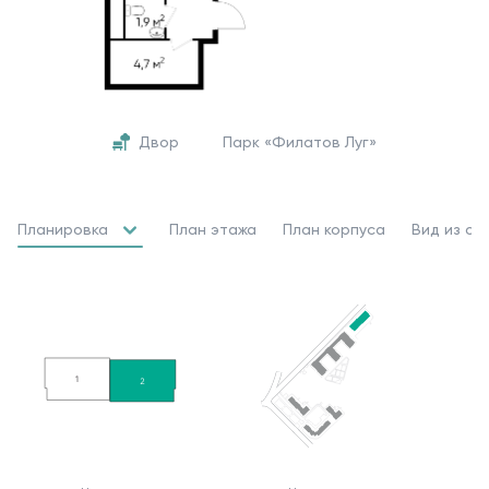
Двор
Парк «Филатов Луг»
Планировка
План этажа
План корпуса
Вид из ок