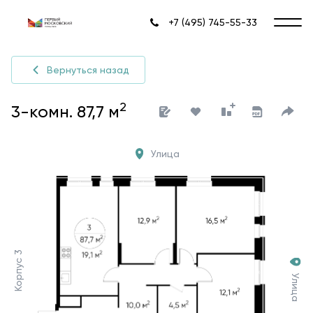
+7 (495) 745-55-33
Вернуться назад
2
3-комн. 87,7 м
Улица
Корпус 3
Улица