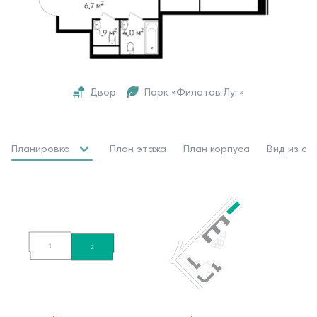
Двор
Парк «Филатов Луг»
Планировка
План этажа
План корпуса
Вид из ок