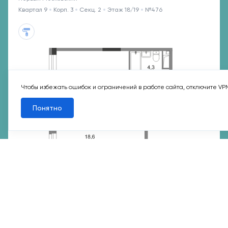
Квартал 9
Корп. 3
Секц. 2
Этаж 18/19
№476
Чтобы избежать ошибок и ограничений в работе сайта, отключите VP
Понятно
7 мин
Филатов Луг
18 886 776 ₽