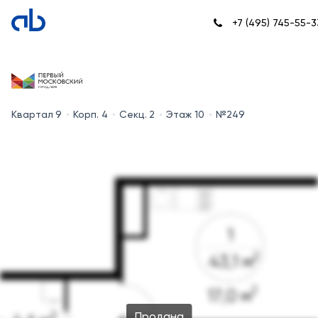
+7 (495) 745-55-3
Квартал 9
Корп. 4
Секц. 2
Этаж 10
№249
Продана