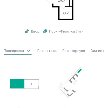
Двор
Парк «Филатов Луг»
Планировка
План этажа
План корпуса
Вид из ок