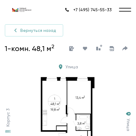
+7 (495) 745-55-33
Вернуться назад
2
1-комн. 48,1 м
Улица
Корпус 3
Улица