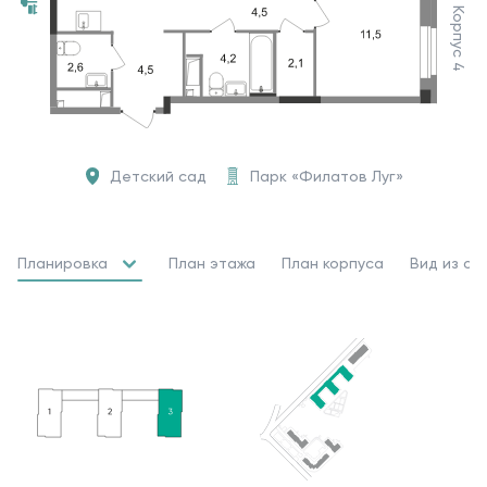
Корпус 4
Детский сад
Парк «Филатов Луг»
Планировка
План этажа
План корпуса
Вид из ок