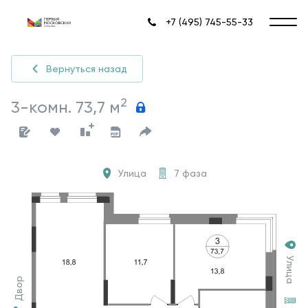
+7 (495) 745-55-33
Вернуться назад
2
3-комн. 73,7 м
Улица
7 фаза
Улица
Двор