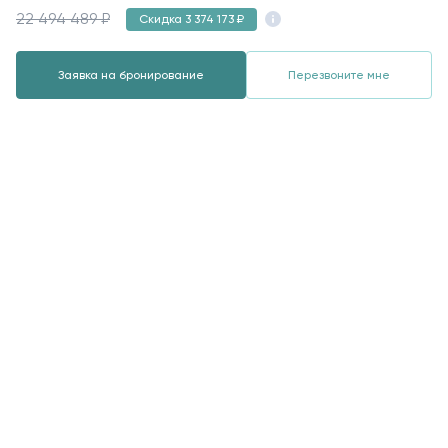
22 494 489 ₽
Скидка 3 374 173 ₽
Заявка на бронирование
Перезвоните мне