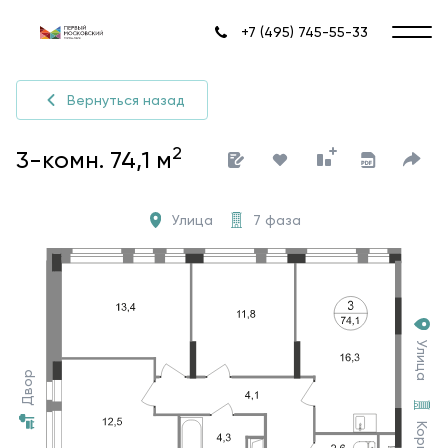
+7 (495) 745-55-33
Вернуться назад
2
3-комн. 74,1 м
Улица
7 фаза
Улица
Двор