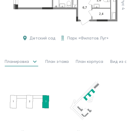
Корпус 4
Детский сад
Парк «Филатов Луг»
Планировка
План этажа
План корпуса
Вид из ок