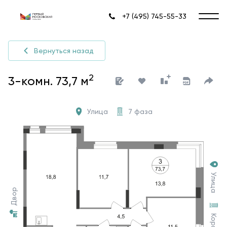
+7 (495) 745-55-33
Вернуться назад
2
3-комн. 73,7 м
Улица
7 фаза
Улица
Двор