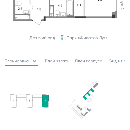
Корпус 4
Детский сад
Парк «Филатов Луг»
Планировка
План этажа
План корпуса
Вид из ок