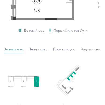
Корпус 4
Детский сад
Парк «Филатов Луг»
Планировка
План этажа
План корпуса
Вид из окна