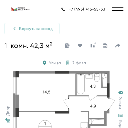
+7 (495) 745-55-33
Вернуться назад
2
1-комн. 42,3 м
Улица
7 фаза
Улица
Двор