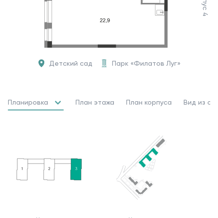
Корпус 4
Детский сад
Парк «Филатов Луг»
Планировка
План этажа
План корпуса
Вид из ок