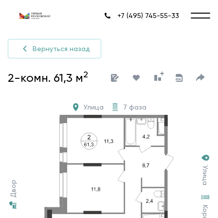
+7 (495) 745-55-33
Вернуться назад
2
2-комн. 61,3 м
Улица
7 фаза
Улица
Двор