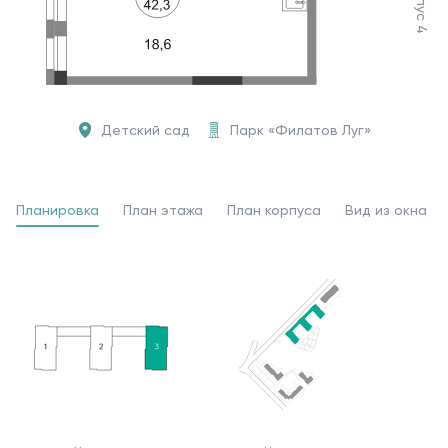
Корпус 4
Детский сад
Парк «Филатов Луг»
Планировка
План этажа
План корпуса
Вид из окна