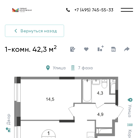
+7 (495) 745-55-33
Вернуться назад
2
1-комн. 42,3 м
Улица
7 фаза
Улица
Двор